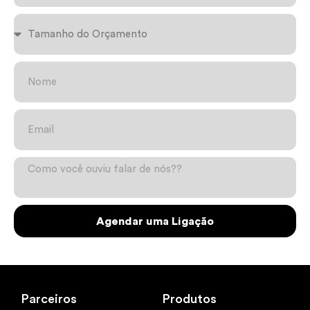
Agendar uma Ligação
Parceiros
Produtos