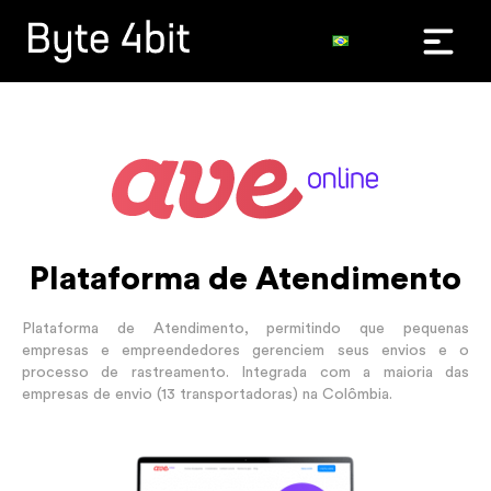
Plataforma de Atendimento
Plataforma de Atendimento, permitindo que pequenas
empresas e empreendedores gerenciem seus envios e o
processo de rastreamento. Integrada com a maioria das
empresas de envio (13 transportadoras) na Colômbia.