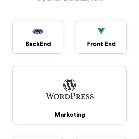
* Aviso: por razões de segurança, reservamos informações sensíveis.
BackEnd
Front End
Marketing