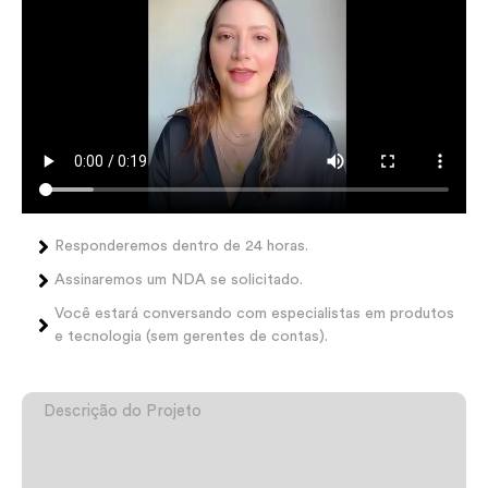
Responderemos dentro de 24 horas.
Assinaremos um NDA se solicitado.
Você estará conversando com especialistas em produtos
e tecnologia (sem gerentes de contas).