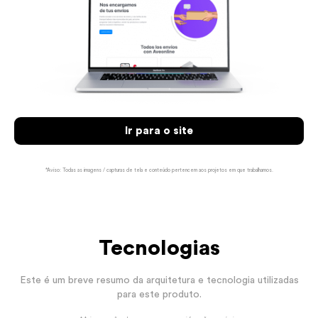
Ir para o site
*Aviso: Todas as imagens / capturas de tela e conteúdo pertencem aos projetos em que trabalhamos.
Tecnologias
Este é um breve resumo da arquitetura e tecnologia utilizadas
para este produto.