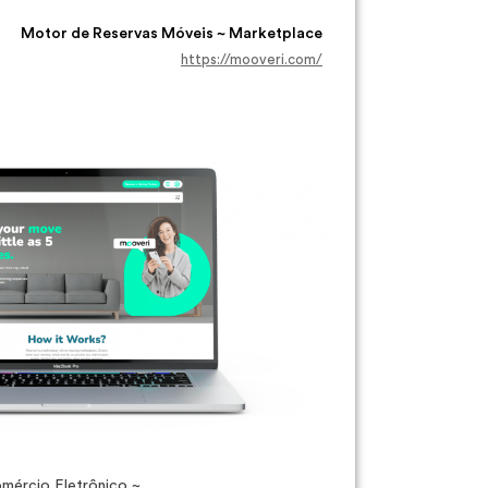
Motor de Reservas Móveis ~ Marketplace
https://mooveri.com/
ércio Eletrônico ~