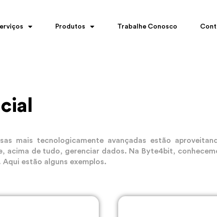
erviços
Produtos
Trabalhe Conosco
Cont
cial
s mais tecnologicamente avançadas estão aproveitando a
o e, acima de tudo, gerenciar dados. Na Byte4bit, conhecem
 Aqui estão alguns exemplos.