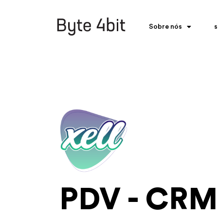
Sobre nós
s
PDV - CRM 