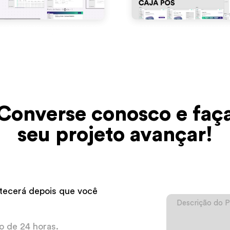
Converse conosco e faç
seu projeto avançar!
tecerá depois que você
 de 24 horas.