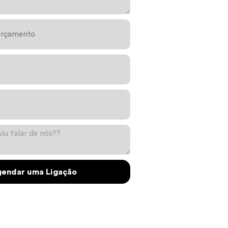
endar uma Ligação