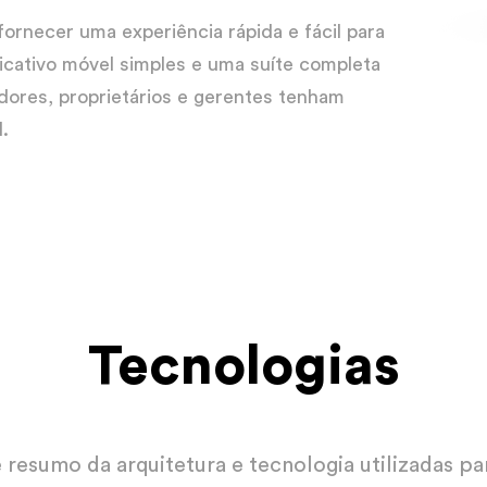
ornecer uma experiência rápida e fácil para
licativo móvel simples e uma suíte completa
dores, proprietários e gerentes tenham
.
Tecnologias
 resumo da arquitetura e tecnologia utilizadas pa