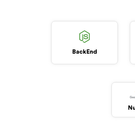
BackEnd
N