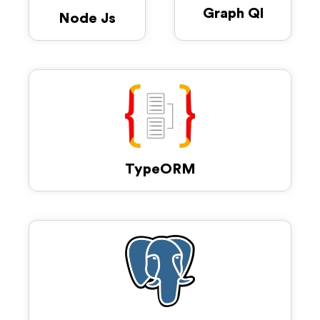
Graph Ql
Node Js
TypeORM