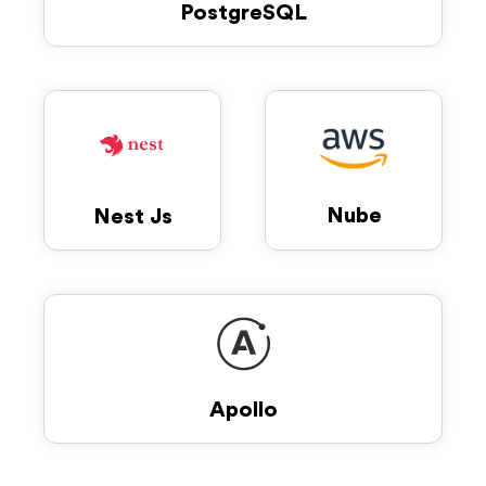
PostgreSQL
Nube
Nest Js
Apollo