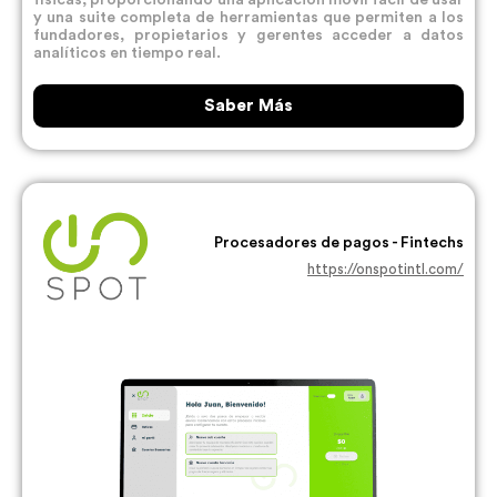
y una suite completa de herramientas que permiten a los
fundadores, propietarios y gerentes acceder a datos
analíticos en tiempo real.
Saber Más
Procesadores de pagos - Fintechs
https://onspotintl.com/