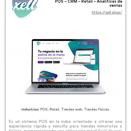
POS ~ CRM ~ Retail ~ Analíticas de
ventas
https://xell.shop/
Industrias
: POS, Retail, Tiendas web, Tiendas físicas.
Es un sistema POS en la nube orientado a ofrecer una
experiencia rápida y sencilla para tiendas minoristas y
físicas, proporcionando una aplicación móvil fácil de usar