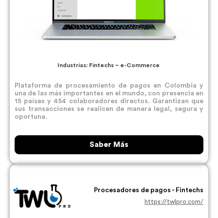
Industrias: Fintechs ~ e-Commerce
Plataforma de procesamiento de pagos en Colombia y
una de las más importantes en el mundo, con presencia en
15 países y 454 colaboradores directos. Garantizan que
sus transacciones se realicen de manera legal, segura y
oportuna.
Saber Más
Procesadores de pagos - Fintechs
https://twlpro.com/